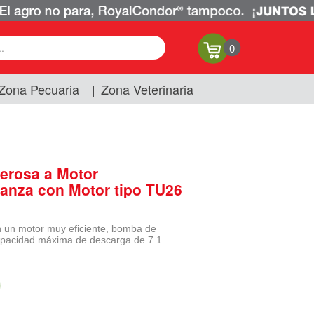
0
Zona Pecuaria
|
Zona Veterinaria
erosa a Motor
anza con Motor tipo TU26
 un motor muy eficiente, bomba de
capacidad máxima de descarga de 7.1