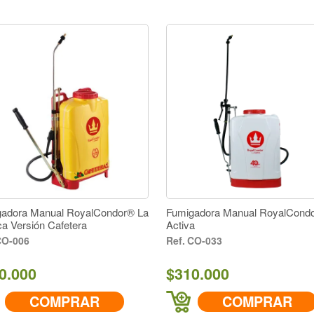
adora Manual RoyalCondor® La
Fumigadora Manual RoyalCond
ca Versión Cafetera
Activa
O-006
CO-033
0.000
$310.000
COMPRAR
COMPRAR