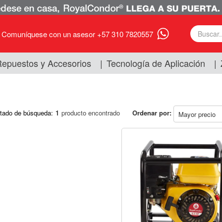
Comuníquese con un asesor +57 310 7820557
epuestos y Accesorios
|
Tecnología de Aplicación
|
tado de búsqueda:
1
producto encontrado
Ordenar por: