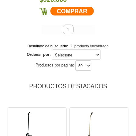
COMPRAR
primeiro
anterior
1
próximo
último
1
Resultado de búsqueda:
producto encontrado
Ordenar por:
Productos por página:
PRODUCTOS DESTACADOS