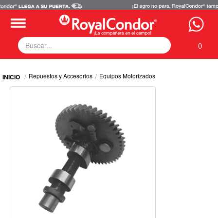
0
Fumigadoras
Repuestos y Accesorios
Equipos Motorizados
Equipos Motorizados
Respuestos y Accesorios
Tecnología de Aplicación
Zona Pecuaria
Zona Veterianaria