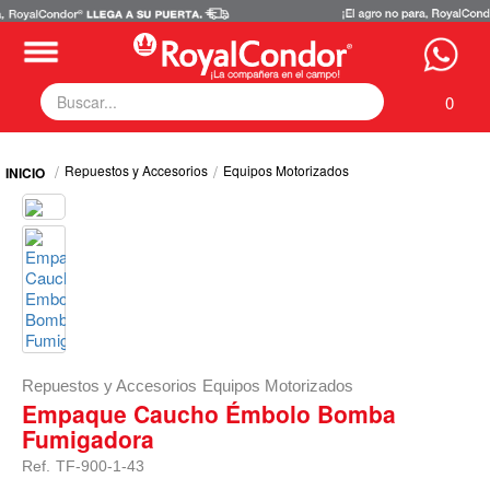
0
Fumigadoras
Repuestos y Accesorios
Equipos Motorizados
Equipos Motorizados
Respuestos y Accesorios
Tecnología de Aplicación
Zona Pecuaria
Zona Veterianaria
Repuestos y Accesorios
Equipos Motorizados
Empaque Caucho Émbolo Bomba
Fumigadora
Ref.
TF-900-1-43