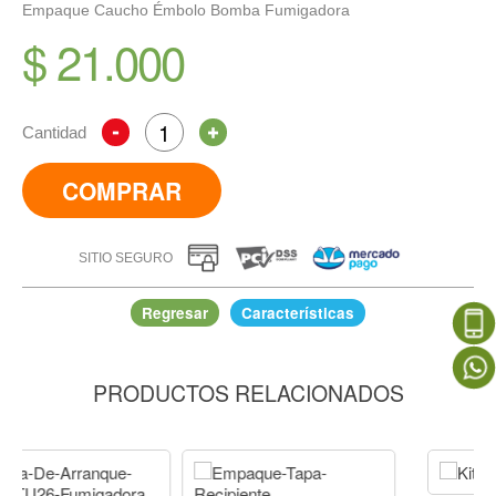
Empaque Caucho Émbolo Bomba Fumigadora
$ 21.000
Cantidad
COMPRAR
SITIO SEGURO
Regresar
Características
PRODUCTOS RELACIONADOS
Empaque Caucho Émbolo Bomba Fumigadora
IR A COMPRAR