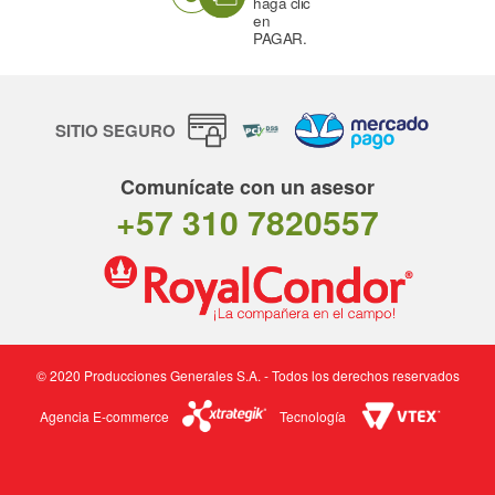
haga clic
en
PAGAR.
SITIO SEGURO
Comunícate con un asesor
+57 310 7820557
© 2020 Producciones Generales S.A. - Todos los derechos reservados
Agencia E-commerce
Tecnología