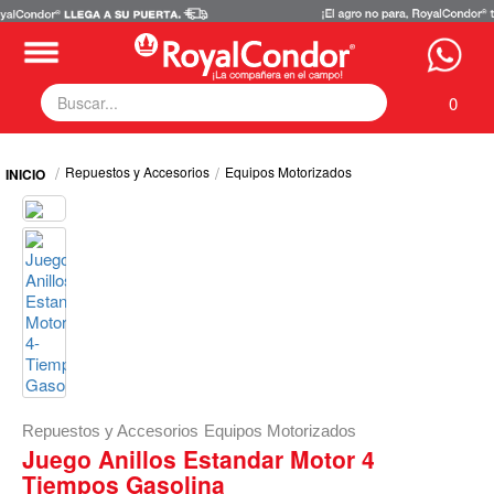
0
Fumigadoras
Repuestos y Accesorios
Equipos Motorizados
Equipos Motorizados
Respuestos y Accesorios
Tecnología de Aplicación
Zona Pecuaria
Zona Veterianaria
Repuestos y Accesorios
Equipos Motorizados
Juego Anillos Estandar Motor 4
Tiempos Gasolina