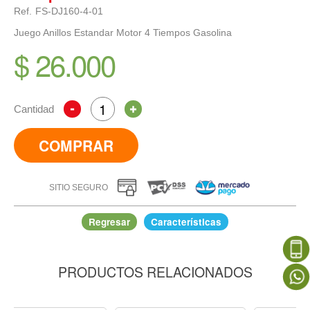
Ref.
FS-DJ160-4-01
Juego Anillos Estandar Motor 4 Tiempos Gasolina
$ 26.000
Cantidad
COMPRAR
SITIO SEGURO
Regresar
Características
PRODUCTOS RELACIONADOS
Juego Anillos Estandar Motor 4 Tiempos Gasolina