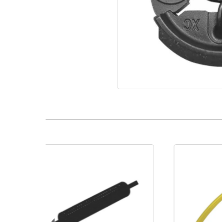
Juego De Zapatas Motor TU26