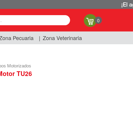
0
Zona Pecuaria
|
Zona Veterinaria
pos Motorizados
Motor TU26