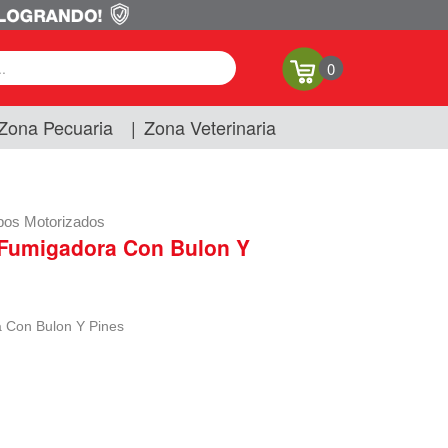
0
Zona Pecuaria
|
Zona Veterinaria
pos Motorizados
 Fumigadora Con Bulon Y
 Con Bulon Y Pines