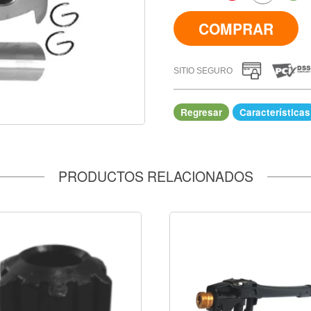
COMPRAR
SITIO SEGURO
Regresar
Características
IR A COMPRAR
PRODUCTOS RELACIONADOS