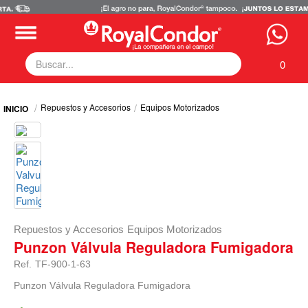
0
Fumigadoras
Repuestos y Accesorios
Equipos Motorizados
Equipos Motorizados
Respuestos y Accesorios
Tecnología de Aplicación
Zona Pecuaria
Zona Veterianaria
Repuestos y Accesorios
Equipos Motorizados
Punzon Válvula Reguladora Fumigadora
Ref.
TF-900-1-63
Punzon Válvula Reguladora Fumigadora