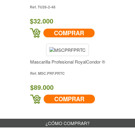
TU26-2-48
$32.000
COMPRAR
Mascarilla Profesional RoyalCondor ®
MSC.PRF.PRTC
$89.000
COMPRAR
¿CÓMO COMPRAR?