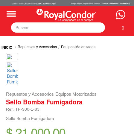
0
Fumigadoras
Repuestos y Accesorios
Equipos Motorizados
Equipos Motorizados
Respuestos y Accesorios
Tecnología de Aplicación
Zona Pecuaria
Zona Veterianaria
Repuestos y Accesorios
Equipos Motorizados
Sello Bomba Fumigadora
Ref.
TF-900-1-83
Sello Bomba Fumigadora
$ 21.000,00