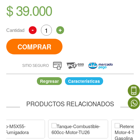
$ 39.000
Cantidad
COMPRAR
SITIO SEGURO
Regresar
Características
PRODUCTOS RELACIONADOS
Tapa Volante Fumigadora A Motor
IR A COMPRAR