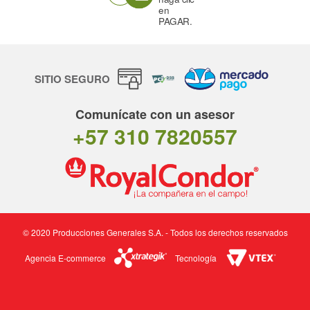
en
PAGAR.
SITIO SEGURO
Comunícate con un asesor
+57 310 7820557
© 2020 Producciones Generales S.A. - Todos los derechos reservados
Agencia E-commerce
Tecnología