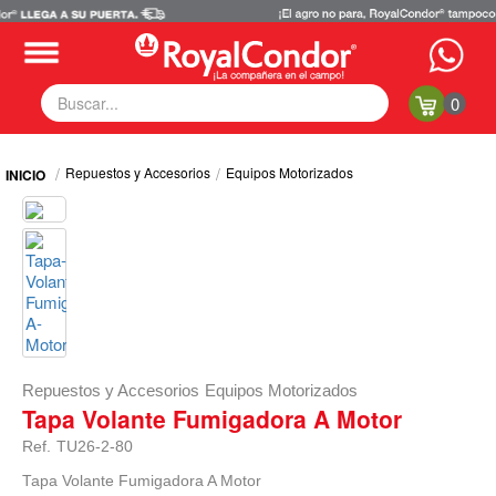
0
Fumigadoras
Repuestos y Accesorios
Equipos Motorizados
Equipos Motorizados
Respuestos y Accesorios
Tecnología de Aplicación
Zona Pecuaria
Zona Veterianaria
Repuestos y Accesorios
Equipos Motorizados
Tapa Volante Fumigadora A Motor
Ref.
TU26-2-80
Tapa Volante Fumigadora A Motor