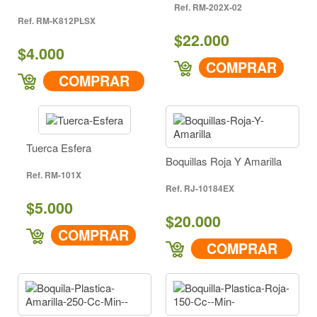
RM-202X-02
RM-K812PLSX
$22.000
$4.000
COMPRAR
COMPRAR
Tuerca Esfera
Boquillas Roja Y Amarilla
RM-101X
RJ-10184EX
$5.000
$20.000
COMPRAR
COMPRAR