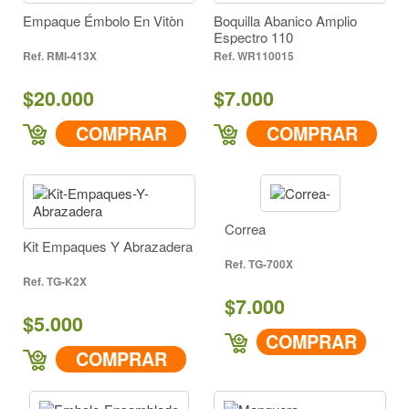
Empaque Émbolo En Vitòn
Boquilla Abanico Amplio
Espectro 110
RMI-413X
WR110015
$20.000
$7.000
COMPRAR
COMPRAR
Correa
Kit Empaques Y Abrazadera
TG-700X
TG-K2X
$7.000
$5.000
COMPRAR
COMPRAR