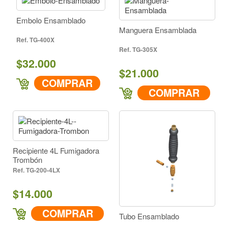
Embolo Ensamblado
Manguera Ensamblada
TG-400X
TG-305X
$32.000
$21.000
COMPRAR
COMPRAR
Recipiente 4L Fumigadora
Trombón
TG-200-4LX
$14.000
COMPRAR
Tubo Ensamblado