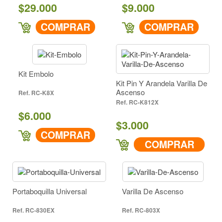
$29.000
$9.000
COMPRAR
COMPRAR
Kit Embolo
Kit Pin Y Arandela Varilla De
Ascenso
RC-K8X
RC-K812X
$6.000
$3.000
COMPRAR
COMPRAR
Portaboquilla Universal
Varilla De Ascenso
RC-830EX
RC-803X