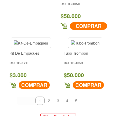
TG-105X
$58.000
COMPRAR
Kit De Empaques
Tubo Trombón
TB-K2X
TB-105X
$3.000
$50.000
COMPRAR
COMPRAR
primeiro
anterior
1
2
3
4
5
próximo
último