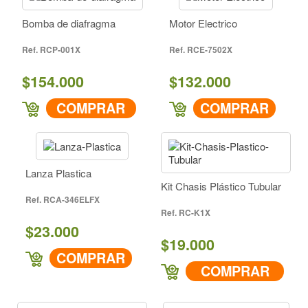
Bomba de diafragma
Motor Electrico
RCP-001X
RCE-7502X
$154.000
$132.000
COMPRAR
COMPRAR
Lanza Plastica
Kit Chasis Plástico Tubular
RCA-346ELFX
RC-K1X
$23.000
$19.000
COMPRAR
COMPRAR