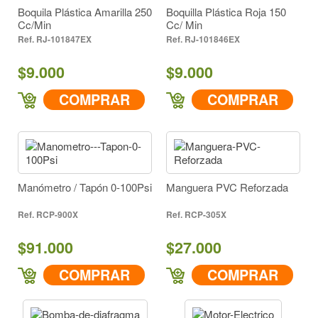
Boquila Plástica Amarilla 250
Boquilla Plástica Roja 150
Cc/Min
Cc/ Min
RJ-101847EX
RJ-101846EX
$9.000
$9.000
COMPRAR
COMPRAR
Manómetro / Tapón 0-100Psi
Manguera PVC Reforzada
RCP-900X
RCP-305X
$91.000
$27.000
COMPRAR
COMPRAR