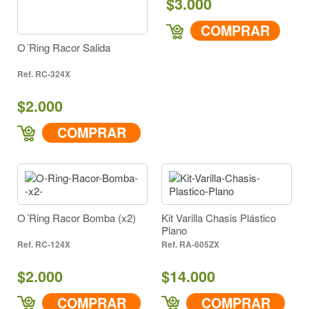
$3.000
COMPRAR
O´Ring Racor Salida
RC-324X
$2.000
COMPRAR
O´Ring Racor Bomba (x2)
Kit Varilla Chasis Plástico
Plano
RC-124X
RA-605ZX
$2.000
$14.000
COMPRAR
COMPRAR