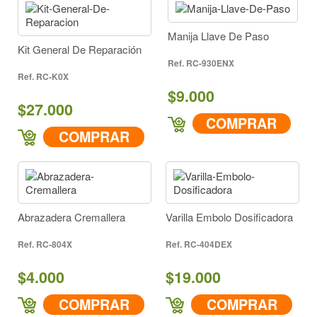
Manija Llave De Paso
Kit General De Reparación
RC-930ENX
RC-K0X
$9.000
$27.000
COMPRAR
COMPRAR
Abrazadera Cremallera
Varilla Embolo Dosificadora
RC-804X
RC-404DEX
$4.000
$19.000
COMPRAR
COMPRAR