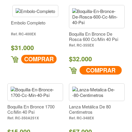
Embolo Completo
Boquilla En Bronce De
RC-400EX
Rosca 600 Cc/Min 40 Psi
RC-355EX
$31.000
$32.000
COMPRAR
COMPRAR
Boquilla En Bronce 1700
Lanza Metálica De 80
Cc/Min 40 Psi
Centimetros
RC-350A251X
RC-348EX
$15.000
$57.000