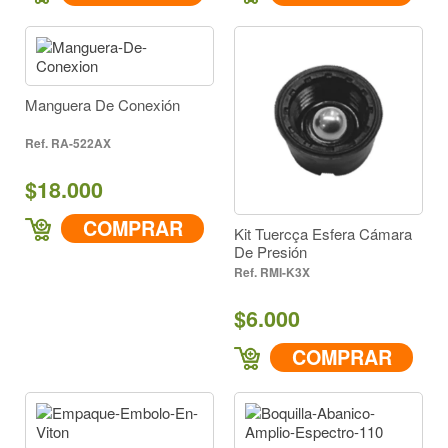
Manguera De Conexión
RA-522AX
$18.000
COMPRAR
Kit Tuercça Esfera Cámara
De Presión
RMI-K3X
$6.000
COMPRAR