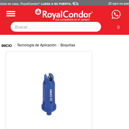
0
Fumigadoras
Tecnología de Aplicación
Boquillas
Equipos Motorizados
Respuestos y Accesorios
Tecnología de Aplicación
Zona Pecuaria
Zona Veterianaria