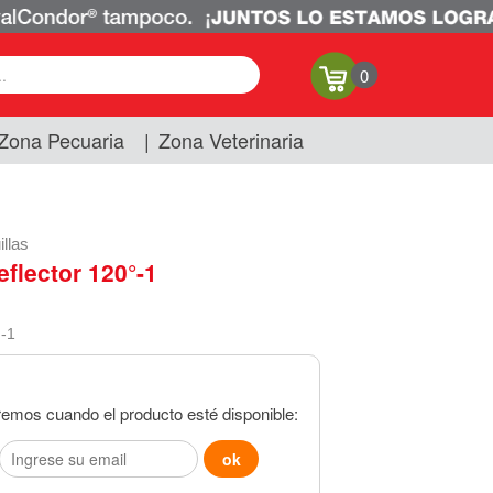
0
Zona Pecuaria
|
Zona Veterinaria
llas
flector 120°-1
°-1
remos cuando el producto esté disponible: