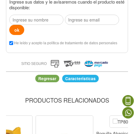
Ingrese sus datos y le avisaremos cuando el producto esté
disponible:
He leído y acepto la política de tratamiento de datos personales
SITIO SEGURO
Regresar
Características
PRODUCTOS RELACIONADOS
Boquilla Cono Hueco Rotor Comp Vsf 80°-50 P.Ceram.
Producto a Aplicar / Modo de Acción
Fungicidas / Contacto, Fungicidas / Sistémico, Insecticidas /
Contacto, Insecticidas / Sistémico, Herbicidas / Post Emergentes
de Contacto, Herbicidas / Post Emergentes Sistémico, Herbicidas
Boquilla Abanico Estándar