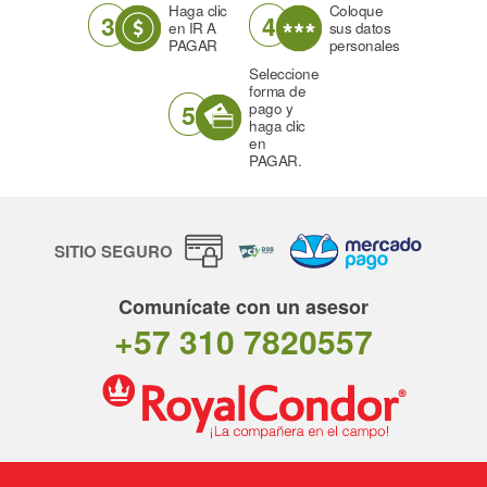
Haga clic
Coloque
3
4
en IR A
sus datos
PAGAR
personales
Seleccione
forma de
5
pago y
haga clic
en
PAGAR.
SITIO SEGURO
Comunícate con un asesor
+57 310 7820557