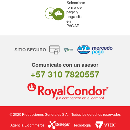
Seleccione
forma de
5
pago y
haga clic
en
PAGAR.
SITIO SEGURO
Comunícate con un asesor
+57 310 7820557
© 2020 Producciones Generales S.A. - Todos los derechos reservados
Agencia E-commerce
Tecnología