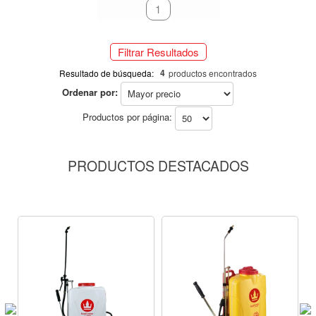
196
primeiro
anterior
1
próximo
último
Filtrar Resultados
4
Resultado de búsqueda:
productos encontrados
Ordenar por:
Productos por página:
PRODUCTOS DESTACADOS