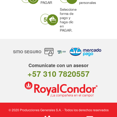
PAGAR
personales
Seleccione
forma de
5
pago y
haga clic
en
PAGAR.
SITIO SEGURO
Comunícate con un asesor
+57 310 7820557
© 2020 Producciones Generales S.A. - Todos los derechos reservados