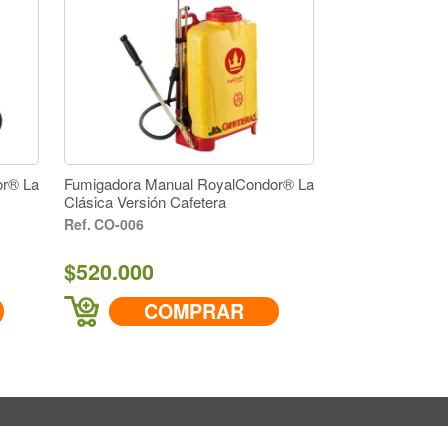
or® La
Fumigadora Manual RoyalCondor® La
Clásica Versión Cafetera
CO-006
$520.000
COMPRAR