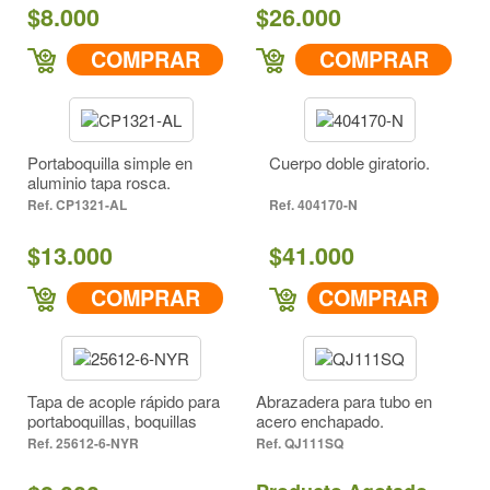
$8.000
$26.000
COMPRAR
COMPRAR
Portaboquilla simple en
Cuerpo doble giratorio.
aluminio tapa rosca.
CP1321-AL
404170-N
$13.000
$41.000
COMPRAR
COMPRAR
Tapa de acople rápido para
Abrazadera para tubo en
portaboquillas, boquillas
acero enchapado.
abanico.
25612-6-NYR
QJ111SQ