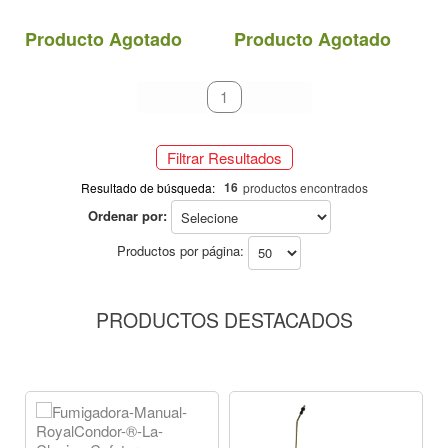
rápido.
Producto Agotado
Producto Agotado
primeiro
anterior
1
próximo
último
Filtrar Resultados
16
Resultado de búsqueda:
productos encontrados
Ordenar por:
Productos por página:
PRODUCTOS DESTACADOS