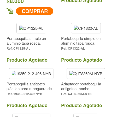
$8.000
Producto Agotado
COMPRAR
Portaboquilla simple en
Portaboquilla simple en
aluminio tapa rosca.
aluminio tapa rosca.
CP1325-AL
CP1322-AL
Producto Agotado
Producto Agotado
Portaboquilla antigoteo
Adaptador portaboquilla
plástico para manguera de
antigoteo macho.
3/8", 1/2", 3/4". Tapa acople
19350-212-406NYB
QJT8360M-NYB
rápido.
Producto Agotado
Producto Agotado