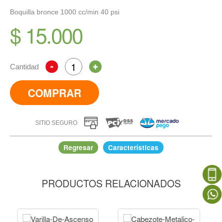
Boquilla bronce 1000 cc/min 40 psi
$ 15.000
Cantidad
COMPRAR
SITIO SEGURO
Regresar
Características
PRODUCTOS RELACIONADOS
Boquilla bronce 1000 cc/min 40 psi