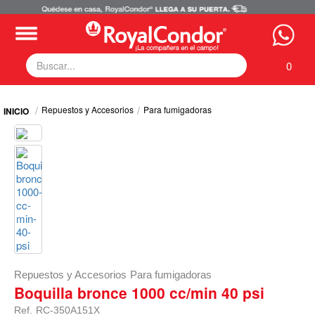
0
Fumigadoras
Repuestos y Accesorios
Para fumigadoras
Equipos Motorizados
Respuestos y Accesorios
Tecnología de Aplicación
Zona Pecuaria
Zona Veterianaria
Repuestos y Accesorios
Para fumigadoras
Boquilla bronce 1000 cc/min 40 psi
Ref.
RC-350A151X