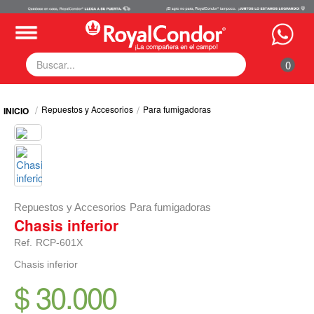
0
Fumigadoras
Repuestos y Accesorios
Para fumigadoras
Equipos Motorizados
Respuestos y Accesorios
Tecnología de Aplicación
Zona Pecuaria
Zona Veterianaria
Repuestos y Accesorios
Para fumigadoras
Chasis inferior
Ref.
RCP-601X
Chasis inferior
$ 30.000