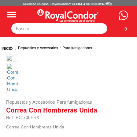
0
Fumigadoras
Repuestos y Accesorios
Para fumigadoras
Equipos Motorizados
Respuestos y Accesorios
Tecnología de Aplicación
Zona Pecuaria
Zona Veterianaria
Repuestos y Accesorios
Para fumigadoras
Correa Con Hombreras Unida
Ref.
RC-700EHX
Correa Con Hombreras Unida