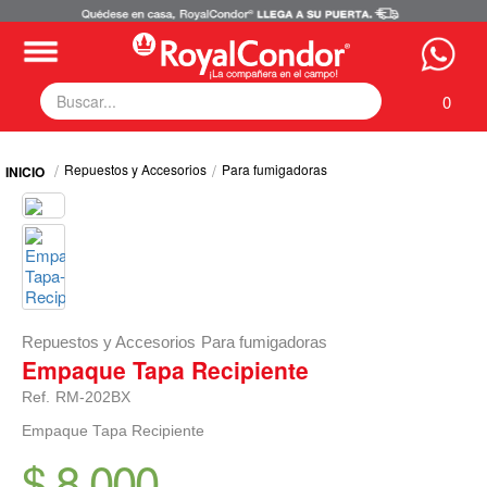
0
Fumigadoras
Repuestos y Accesorios
Para fumigadoras
Equipos Motorizados
Respuestos y Accesorios
Tecnología de Aplicación
Zona Pecuaria
Zona Veterianaria
Repuestos y Accesorios
Para fumigadoras
Empaque Tapa Recipiente
Ref.
RM-202BX
Empaque Tapa Recipiente
$ 8.000