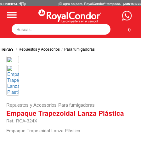
0
Fumigadoras
Repuestos y Accesorios
Para fumigadoras
Equipos Motorizados
Respuestos y Accesorios
Tecnología de Aplicación
Zona Pecuaria
Zona Veterianaria
Repuestos y Accesorios
Para fumigadoras
Empaque Trapezoidal Lanza Plástica
Ref.
RCA-324X
Empaque Trapezoidal Lanza Plástica