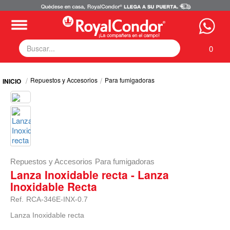
0
Fumigadoras
Repuestos y Accesorios
Para fumigadoras
Equipos Motorizados
Respuestos y Accesorios
Tecnología de Aplicación
Zona Pecuaria
Zona Veterianaria
Repuestos y Accesorios
Para fumigadoras
Lanza Inoxidable recta - Lanza
Inoxidable Recta
Ref.
RCA-346E-INX-0.7
Lanza Inoxidable recta