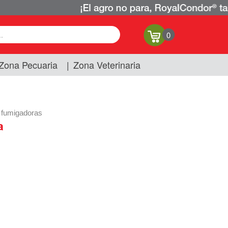
0
Zona Pecuaria
|
Zona Veterinaria
 fumigadoras
a