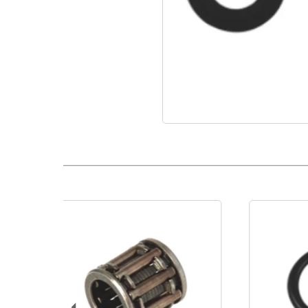
O’Ring Lanza Extensible