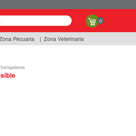
0
Zona Pecuaria
|
Zona Veterinaria
 fumigadoras
sible