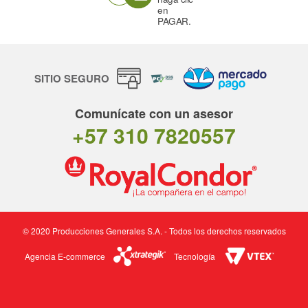
en
PAGAR.
SITIO SEGURO
Comunícate con un asesor
+57 310 7820557
© 2020 Producciones Generales S.A. - Todos los derechos reservados
Agencia E-commerce
Tecnología