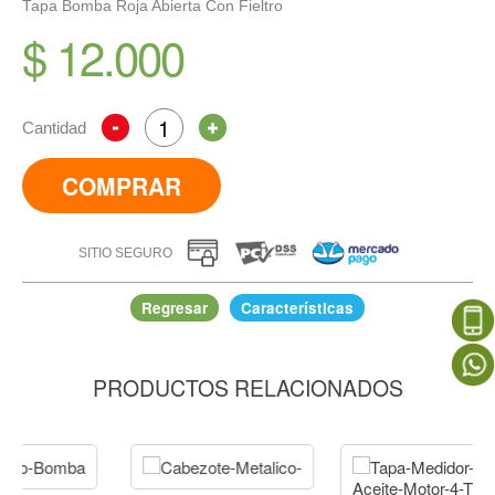
Tapa Bomba Roja Abierta Con Fieltro
$ 12.000
Cantidad
COMPRAR
SITIO SEGURO
Regresar
Características
PRODUCTOS RELACIONADOS
Tapa Bomba Roja Abierta Con Fieltro
IR A COMPRAR