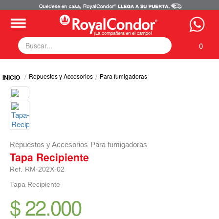
0
Fumigadoras
Repuestos y Accesorios
Para fumigadoras
Equipos Motorizados
Respuestos y Accesorios
Tecnología de Aplicación
Zona Pecuaria
Zona Veterianaria
Repuestos y Accesorios
Para fumigadoras
Tapa Recipiente
Ref.
RM-202X-02
Tapa Recipiente
$ 22.000