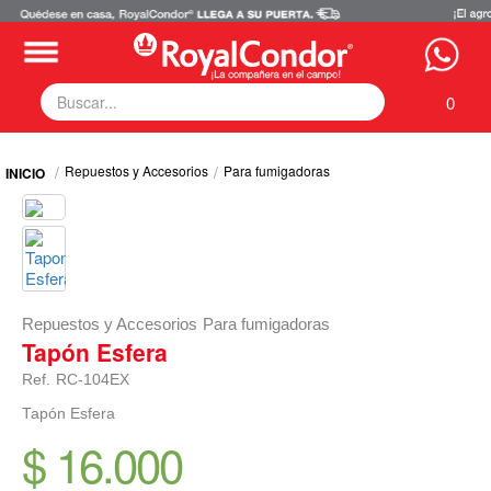
0
Fumigadoras
Repuestos y Accesorios
Para fumigadoras
Equipos Motorizados
Respuestos y Accesorios
Tecnología de Aplicación
Zona Pecuaria
Zona Veterianaria
Repuestos y Accesorios
Para fumigadoras
Tapón Esfera
Ref.
RC-104EX
Tapón Esfera
$ 16.000