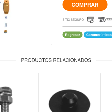
COMPRAR
SITIO SEGURO
Regresar
Características
IR A COMPRAR
PRODUCTOS RELACIONADOS