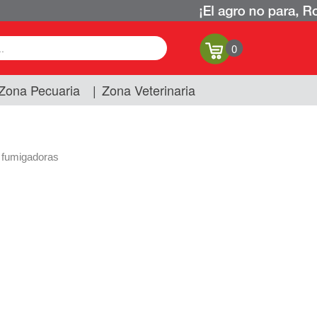
0
Zona Pecuaria
|
Zona Veterinaria
 fumigadoras