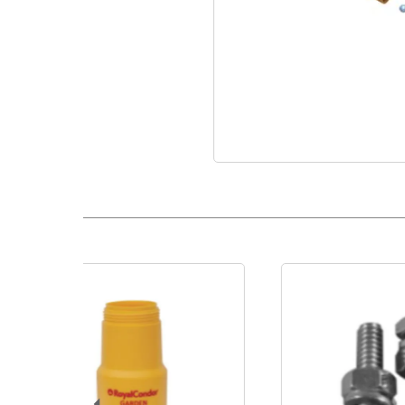
Tubo Ensamblado