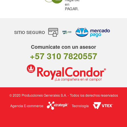
en
PAGAR.
SITIO SEGURO
Comunícate con un asesor
+57 310 7820557
© 2020 Producciones Generales S.A. - Todos los derechos reservados
Agencia E-commerce
Tecnología