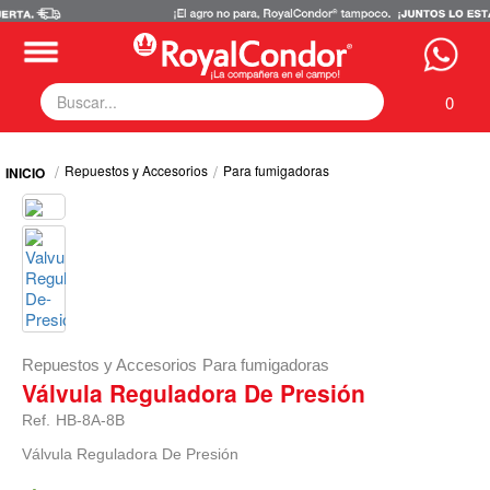
0
Fumigadoras
Repuestos y Accesorios
Para fumigadoras
Equipos Motorizados
Respuestos y Accesorios
Tecnología de Aplicación
Zona Pecuaria
Zona Veterianaria
Repuestos y Accesorios
Para fumigadoras
Válvula Reguladora De Presión
Ref.
HB-8A-8B
Válvula Reguladora De Presión