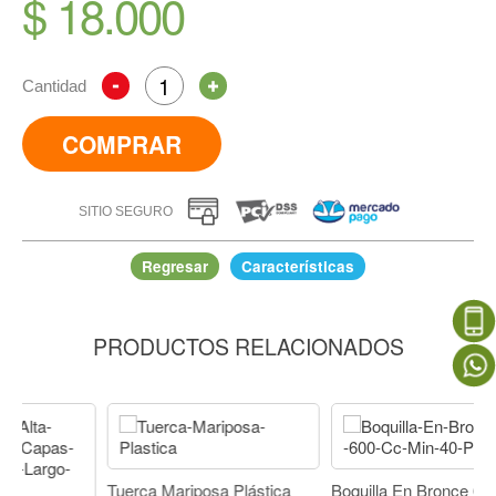
$ 18.000
Cantidad
COMPRAR
SITIO SEGURO
Regresar
Características
PRODUCTOS RELACIONADOS
Válvula Reguladora De Presión
IR A COMPRAR
Tuerca Mariposa Plástica
Boquilla En Bronce 600