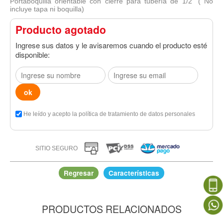
Portaboquilla orientable con cierre para tubería de 1/2" ( No
incluye tapa ni boquilla)
Producto agotado
Ingrese sus datos y le avisaremos cuando el producto esté
disponible:
He leído y acepto la política de tratamiento de datos personales
SITIO SEGURO
Regresar
Características
PRODUCTOS RELACIONADOS
Portaboquilla orientable con cierre para tubería de 1/2" ( No incluye