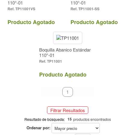
110°-01
110°-01
TP11001VS
TP11001-SS
Producto Agotado
Producto Agotado
Boquilla Abanico Estándar
110°-01
TP11001
Producto Agotado
primeiro
anterior
1
próximo
último
Filtrar Resultados
15
Resultado de búsqueda:
productos encontrados
Ordenar por: