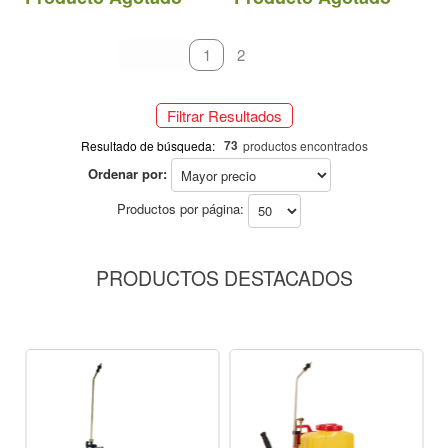
primeiro
anterior
1
2
próximo
último
Filtrar Resultados
73
Resultado de búsqueda:
productos encontrados
Ordenar por:
Productos por página:
PRODUCTOS DESTACADOS