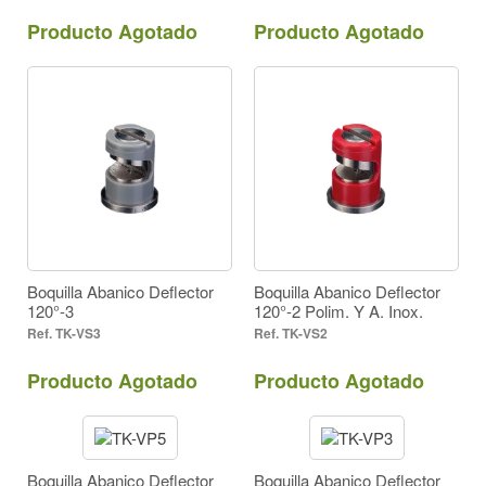
Producto Agotado
Producto Agotado
Boquilla Abanico Deflector
Boquilla Abanico Deflector
120°-3
120°-2 Polim. Y A. Inox.
TK-VS3
TK-VS2
Producto Agotado
Producto Agotado
Boquilla Abanico Deflector
Boquilla Abanico Deflector