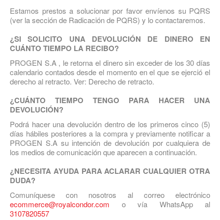
Estamos prestos a solucionar por favor envíenos su PQRS
(ver la sección de Radicación de PQRS) y lo contactaremos.
¿SI SOLICITO UNA DEVOLUCIÓN DE DINERO EN
CUÁNTO TIEMPO LA RECIBO?
PROGEN S.A , le retorna el dinero sin exceder de los 30 días
calendario contados desde el momento en el que se ejerció el
derecho al retracto. Ver: Derecho de retracto.
¿CUÁNTO TIEMPO TENGO PARA HACER UNA
DEVOLUCIÓN?
Podrá hacer una devolución dentro de los primeros cinco (5)
días hábiles posteriores a la compra y previamente notificar a
PROGEN S.A su intención de devolución por cualquiera de
los medios de comunicación que aparecen a continuación.
¿NECESITA AYUDA PARA ACLARAR CUALQUIER OTRA
DUDA?
Comuníquese con nosotros al correo electrónico
ecommerce@royalcondor.com
o vía WhatsApp al
3107820557