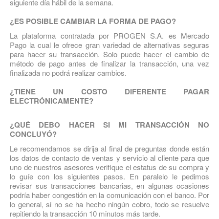
siguiente día hábil de la semana.
¿ES POSIBLE CAMBIAR LA FORMA DE PAGO?
La plataforma contratada por PROGEN S.A. es Mercado
Pago la cual le ofrece gran variedad de alternativas seguras
para hacer su transacción. Solo puede hacer el cambio de
método de pago antes de finalizar la transacción, una vez
finalizada no podrá realizar cambios.
¿TIENE UN COSTO DIFERENTE PAGAR
ELECTRÓNICAMENTE?
¿QUÉ DEBO HACER SI MI TRANSACCIÓN NO
CONCLUYÓ?
Le recomendamos se dirija al final de preguntas donde están
los datos de contacto de ventas y servicio al cliente para que
uno de nuestros asesores verifique el estatus de su compra y
lo guíe con los siguientes pasos. En paralelo le pedimos
revisar sus transacciones bancarias, en algunas ocasiones
podría haber congestión en la comunicación con el banco. Por
lo general, si no se ha hecho ningún cobro, todo se resuelve
repitiendo la transacción 10 minutos más tarde.